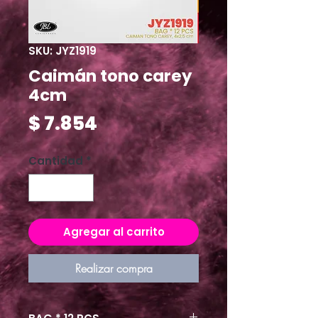
SKU: JYZ1919
Caimán tono carey
4cm
Precio
$ 7.854
Cantidad
*
Agregar al carrito
Realizar compra