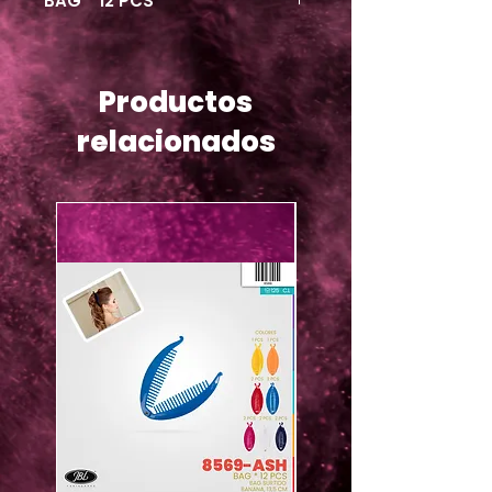
BAG * 12 PCS
Productos
relacionados