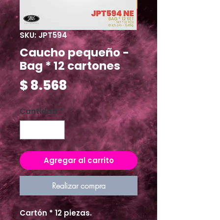
SKU: JPT594
Caucho pequeño -
Bag * 12 cartones
Precio
$ 8.568
Cantidad
*
Agregar al carrito
Realizar compra
Cartón * 12 piezas.