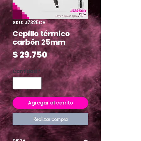
SKU: J7325CB
Cepillo térmico
carbón 25mm
Precio
$ 29.750
Cantidad
*
Agregar al carrito
Realizar compra