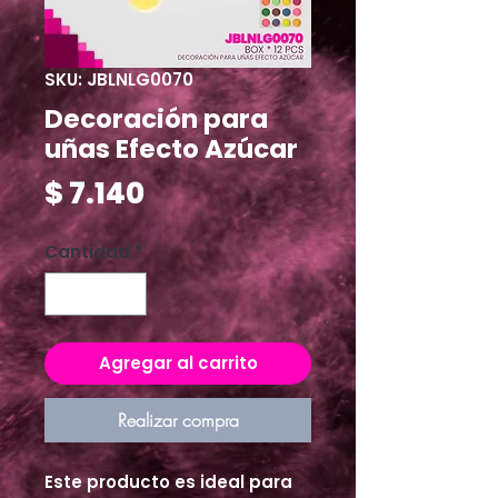
SKU: JBLNLG0070
Decoración para
uñas Efecto Azúcar
Precio
$ 7.140
Cantidad
*
Agregar al carrito
Realizar compra
Este producto es ideal para