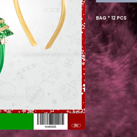
BAG * 12 PCS