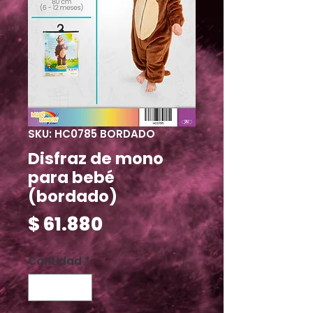
SKU: HC0785 BORDADO
Disfraz de mono
para bebé
(bordado)
Precio
$ 61.880
Cantidad
*