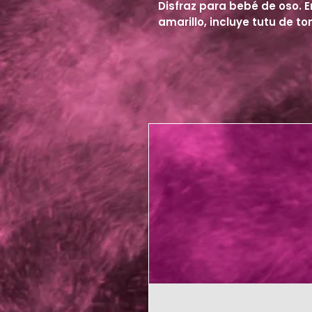
Disfraz para bebé de oso. E
amarillo, incluye tutu de to