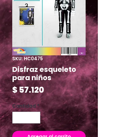
SKU: HC0475
Disfraz esqueleto
para niños
Precio
$ 57.120
Cantidad
*
Agregar al carrito