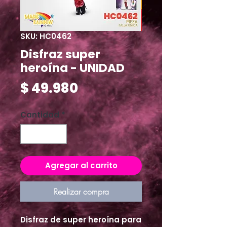
SKU: HC0462
Disfraz super
heroína - UNIDAD
Precio
$ 49.980
Cantidad
*
Agregar al carrito
Realizar compra
Disfraz de super heroína para