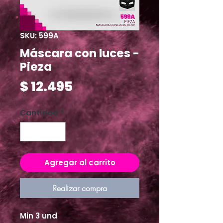
SKU: 599A
Máscara con luces -
Pieza
Precio
$ 12.495
Cantidad
*
Agregar al carrito
Realizar compra
Min 3 und