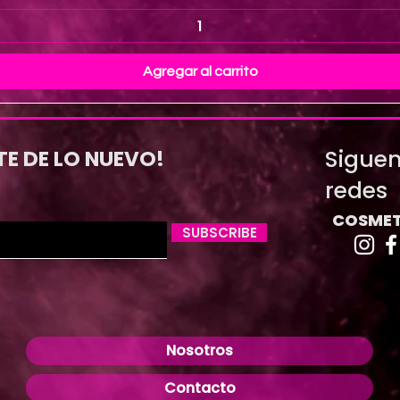
Agregar al carrito
Siguen
TE DE LO NUEVO!
redes
COSMET
SUBSCRIBE
Nosotros
Contacto