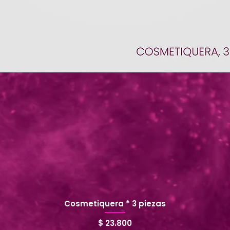
Cosmetiquera * 3 piezas
Precio
$ 23.800