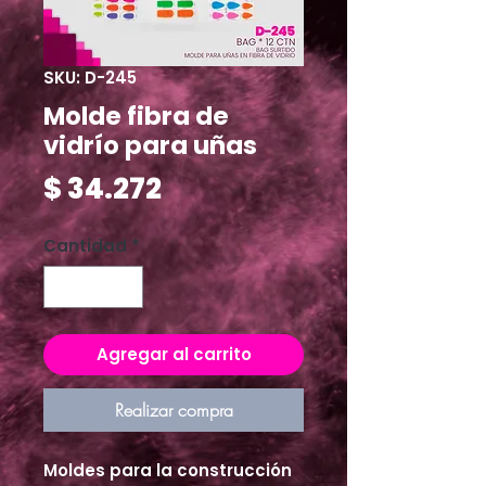
SKU: D-245
Molde fibra de
vidrío para uñas
Precio
$ 34.272
Cantidad
*
Agregar al carrito
Realizar compra
Moldes para la construcción