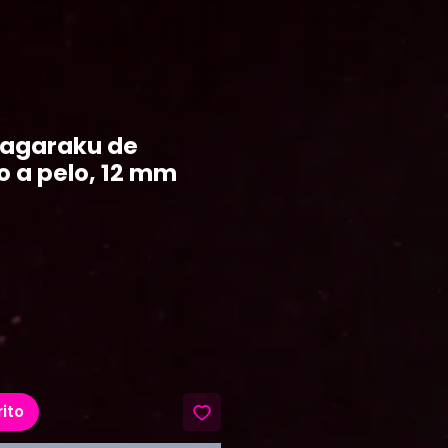
Nagaraku de
o a pelo, 12 mm
ecio
rito