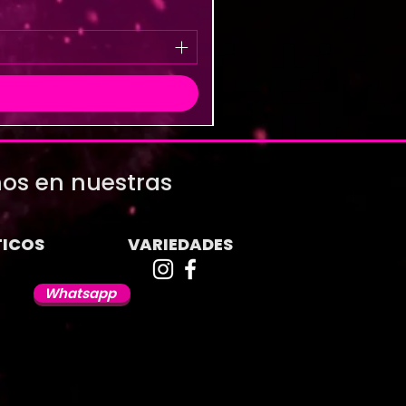
os en nuestras
ICOS
VARIEDADES
Whatsapp