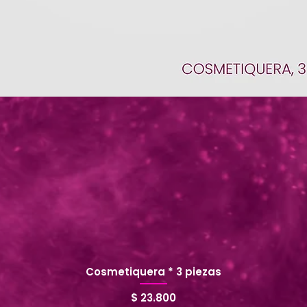
Cosmetiquera * 3 piezas
Precio
$ 23.800