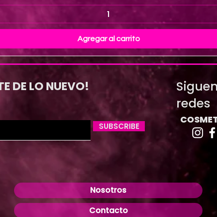
Agregar al carrito
Siguen
TE DE LO NUEVO!
redes
COSMET
SUBSCRIBE
Nosotros
Contacto