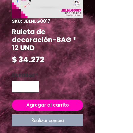
SKU: JBLNLG0017
Ruleta de
decoración-BAG *
12 UND
Precio
$ 34.272
Cantidad
*
Agregar al carrito
Realizar compra