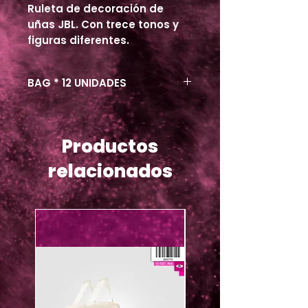
Ruleta de decoración de
uñas JBL. Con trece tonos y
figuras diferentes.
BAG * 12 UNIDADES
Productos
relacionados