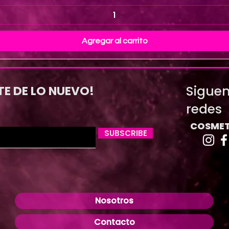
Agregar al carrito
Siguen
TE DE LO NUEVO!
redes
COSMET
SUBSCRIBE
Nosotros
Contacto