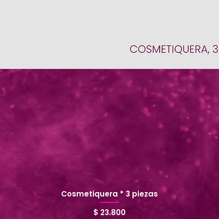
Cosmetiquera * 3 piezas
Precio
$ 23.800