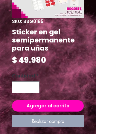
SKU: BSG0185
Sticker en gel
semipermanente
para uñas
Precio
$ 49.980
Cantidad
*
Agregar al carrito
Realizar compra