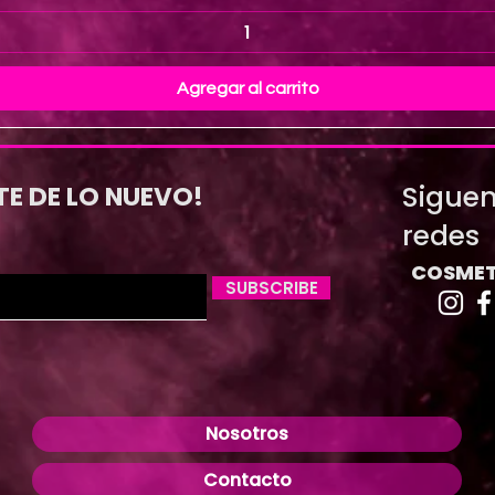
Agregar al carrito
Siguen
TE DE LO NUEVO!
redes
COSMET
SUBSCRIBE
Nosotros
Contacto