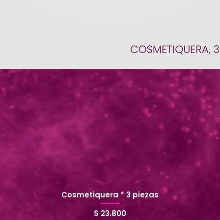
Cosmetiquera * 3 piezas
Precio
$ 23.800