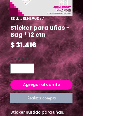
SKU: JBLNLP0077
Sticker para uñas -
Bag * 12 ctn
Precio
$ 31.416
Cantidad
*
Agregar al carrito
Realizar compra
Sticker surtido para uñas.