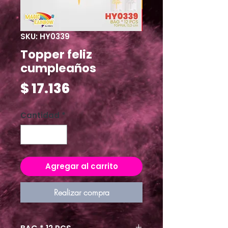
SKU: HY0339
Topper feliz
cumpleaños
Precio
$ 17.136
Cantidad
*
Agregar al carrito
Realizar compra