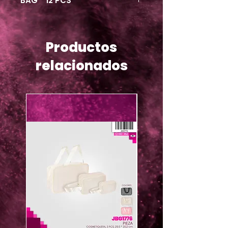
BAG * 12 PCS
Productos
relacionados