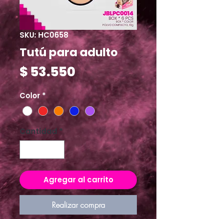
SKU: HC0658
Tutú para adulto
Precio
$ 53.550
Color
*
Cantidad
*
Agregar al carrito
Realizar compra