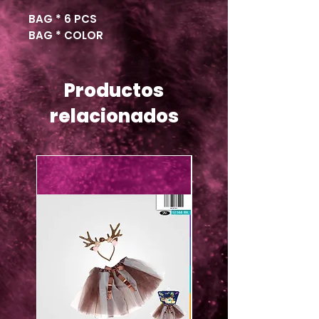
BAG * 6 PCS
BAG * COLOR
Productos
relacionados