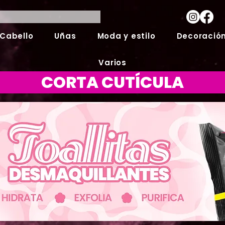
Cabello
Uñas
Moda y estilo
Decoración
Varios
CORTA CUTÍCULA