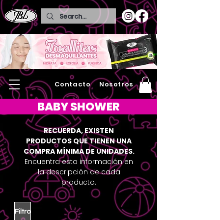
Contacto
Nosotros
BABY SHOWER
RECUERDA, EXISTEN
PRODUCTOS QUE TIENEN UNA
COMPRA MÍNIMA DE UNIDADES.
Encuentra esta información en
la descripción de cada
producto.
Filtro