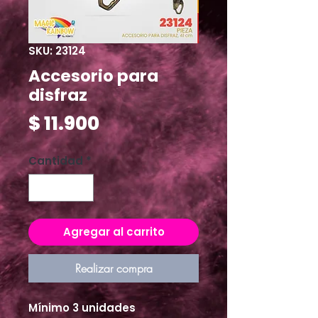
SKU: 23124
Accesorio para
disfraz
Precio
$ 11.900
Cantidad
*
Agregar al carrito
Realizar compra
Mínimo 3 unidades