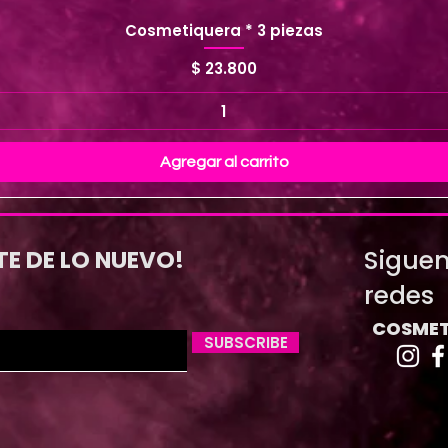
Cosmetiquera * 3 piezas
Precio
$ 23.800
Agregar al carrito
Siguen
TE DE LO NUEVO!
redes
COSMET
SUBSCRIBE