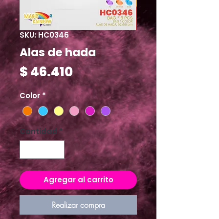
SKU: HC0346
Alas de hada
Precio
$ 46.410
Color
*
Cantidad
*
Agregar al carrito
Realizar compra