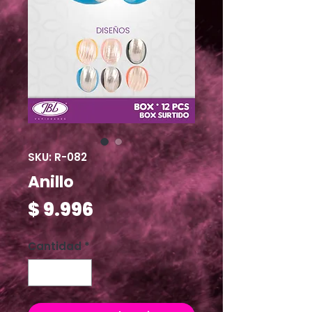
SKU: R-082
Anillo
Precio
$ 9.996
Cantidad
*