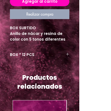
Agregar al carrito
Realizar compra
BOX SURTIDO
Anillo de nácar y resina de
color con 5 tonos diferentes
BOX * 12 PCS
Productos
relacionados