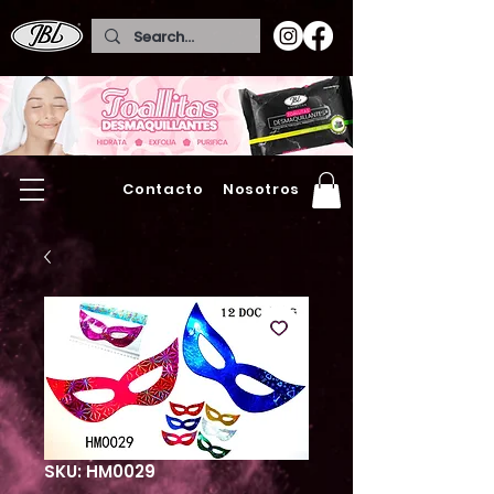
Contacto
Nosotros
SKU: HM0029