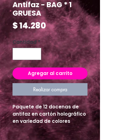
Antifaz - BAG * 1
GRUESA
Precio
$ 14.280
Cantidad
*
Agregar al carrito
Realizar compra
Paquete de 12 docenas de 
antifaz en cartón holográfico 
en variedad de colores