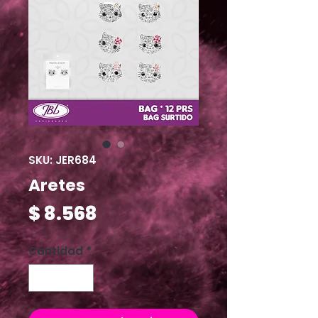
SKU: JER684
Aretes
Precio
$ 8.568
Cantidad
*