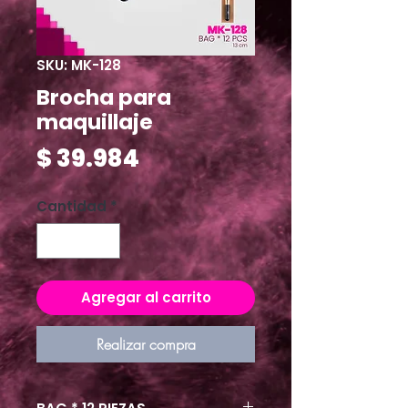
SKU: MK-128
Brocha para
maquillaje
Precio
$ 39.984
Cantidad
*
Agregar al carrito
Realizar compra