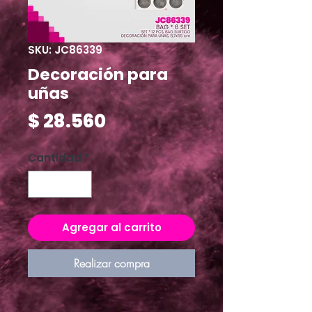
SKU: JC86339
Decoración para
uñas
Precio
$ 28.560
Cantidad
*
Agregar al carrito
Realizar compra