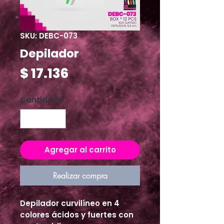
SKU: DEBC-073
Depilador
Precio
$ 17.136
Cantidad
*
Agregar al carrito
Realizar compra
Depilador curvilíneo en 4 
colores ácidos y fuertes con 