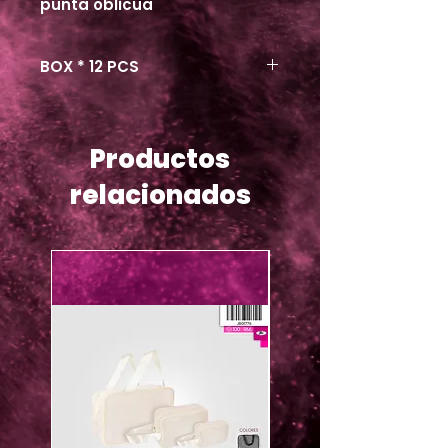
punta oblicua
BOX * 12 PCS
Productos
relacionados