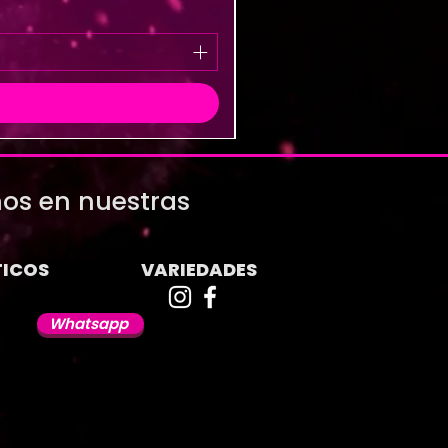
os en nuestras
ICOS
VARIEDADES
Whatsapp