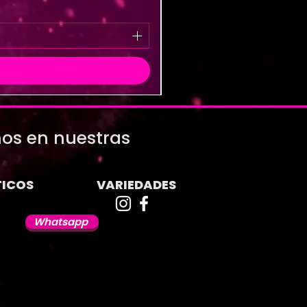
os en nuestras
ICOS
VARIEDADES
Whatsapp