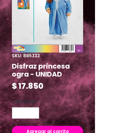
SKU: 885333
Disfraz princesa
ogra - UNIDAD
Precio
$ 17.850
Cantidad
*
Agregar al carrito