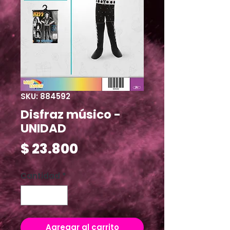
SKU: 884592
Disfraz músico -
UNIDAD
Precio
$ 23.800
Cantidad
*
Agregar al carrito