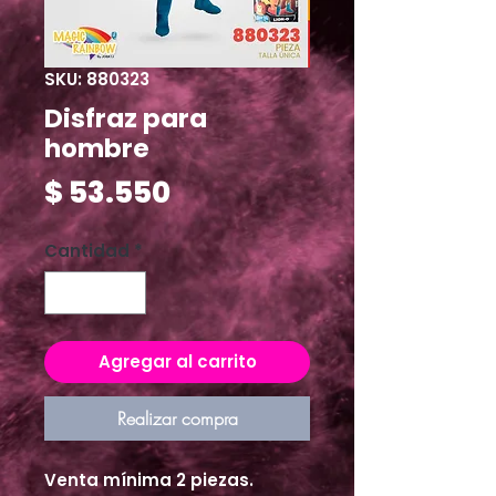
SKU: 880323
Disfraz para
hombre
Precio
$ 53.550
Cantidad
*
Agregar al carrito
Realizar compra
Venta mínima 2 piezas.