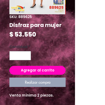
SKU: 889625
Disfraz para mujer
Precio
$ 53.550
Cantidad
*
Agregar al carrito
Realizar compra
Venta mínima 2 piezas.