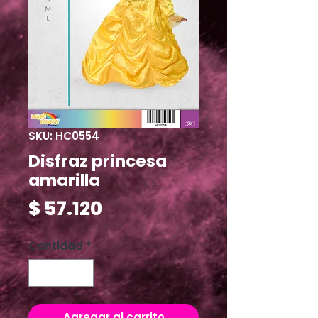
SKU: HC0554
Disfraz princesa
amarilla
Precio
$ 57.120
Cantidad
*
Agregar al carrito