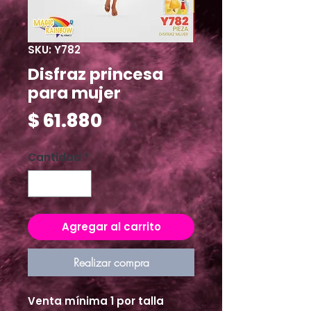
SKU: Y782
Disfraz princesa
para mujer
Precio
$ 61.880
Cantidad
*
Agregar al carrito
Realizar compra
Venta mínima 1 por talla