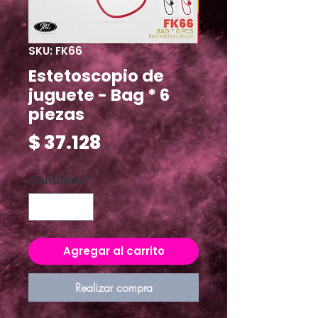
SKU: FK66
Estetoscopio de
juguete - Bag * 6
piezas
Precio
$ 37.128
Cantidad
*
Agregar al carrito
Realizar compra