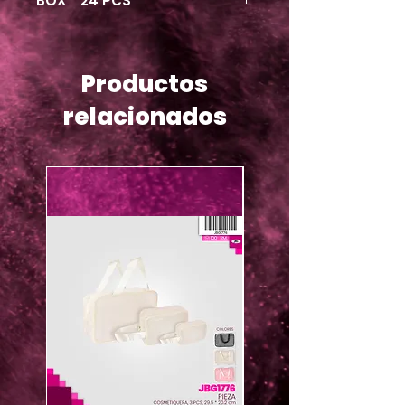
BOX * 24 PCS
Productos
relacionados