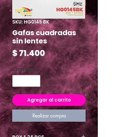
SKU: HG0145 BK
Gafas cuadradas
sin lentes
Precio
$ 71.400
Cantidad
*
Agregar al carrito
Realizar compra