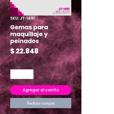
SKU: JT-1491
Gemas para
maquillaje y
peinados
Precio
$ 22.848
Cantidad
*
Agregar al carrito
Realizar compra