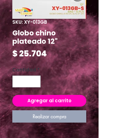
SKU: XY-013GB
Globo chino
plateado 12"
Precio
$ 25.704
Cantidad
*
Agregar al carrito
Realizar compra