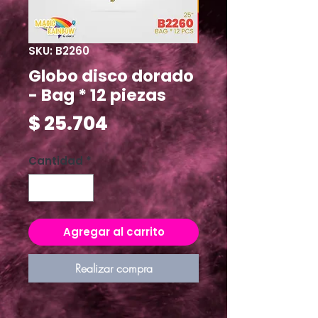
SKU: B2260
Globo disco dorado
- Bag * 12 piezas
Precio
$ 25.704
Cantidad
*
Agregar al carrito
Realizar compra