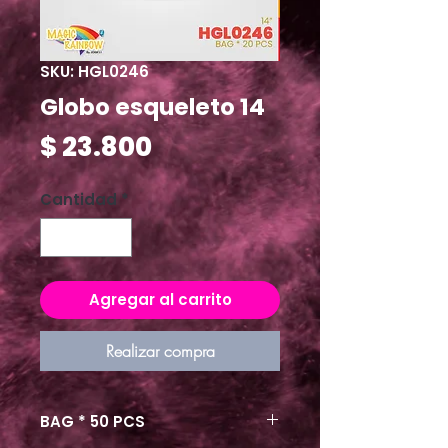
SKU: HGL0246
Globo esqueleto 14
Precio
$ 23.800
Cantidad
*
Agregar al carrito
Realizar compra
BAG * 50 PCS