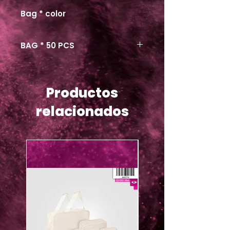
Bag * color
BAG * 50 PCS
Productos
relacionados