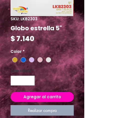
SKU: LKB2303
Globo estrella 5"
Precio
$ 7.140
Color
*
Cantidad
*
Agregar al carrito
Realizar compra