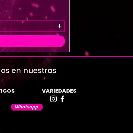
os en nuestras
ICOS
VARIEDADES
Whatsapp