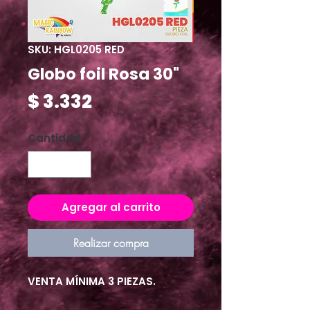
SKU: HGL0205 RED
Globo foil Rosa 30"
Precio
$ 3.332
Cantidad
*
Agregar al carrito
Realizar compra
VENTA MÍNIMA 3 PIEZAS.