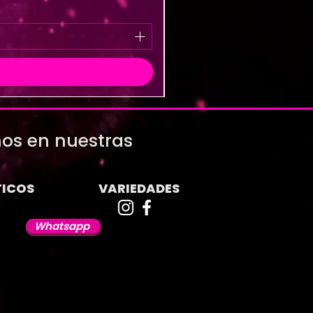
os en nuestras
ICOS
VARIEDADES
Whatsapp