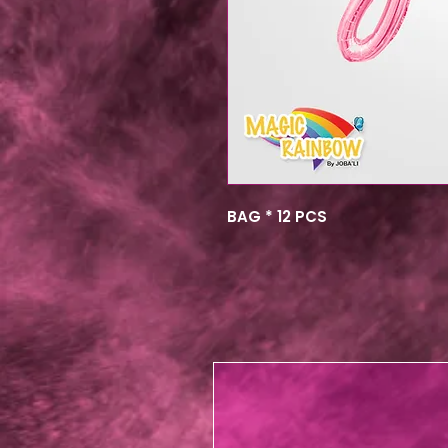
BAG * 12 PCS